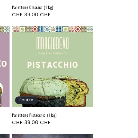
Panettone Classico (1 kg)
Prix
CHF 39.00 CHF
habituel
Épuisé
Panettone Pistacchio (1 kg)
Prix
CHF 39.00 CHF
habituel