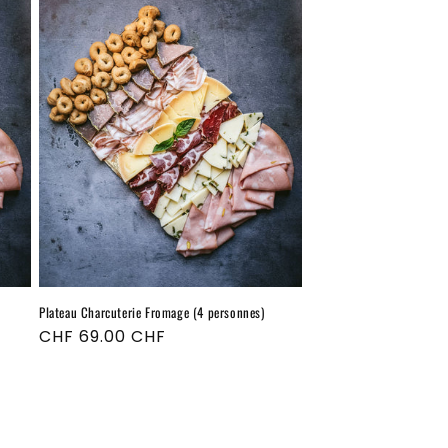
Plateau Charcuterie Fromage (4 personnes)
Prix
CHF 69.00 CHF
habituel