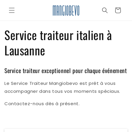
et
passer
Panier
au
contenu
Service traiteur italien à
Lausanne
Service traiteur exceptionnel pour chaque événement
Le Service Traiteur Mangiobevo est prêt à vous
accompagner dans tous vos moments spéciaux.
Contactez-nous dès à présent.