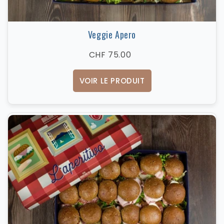
Veggie Apero
CHF 75.00
VOIR LE PRODUIT