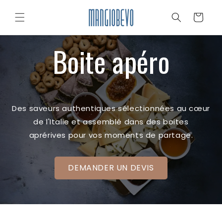
et
passer
Panier
au
contenu
Boite apéro
Des saveurs authentiques sélectionnées au cœur
de l'Italie et assemblé dans des boites
aprérives pour vos moments de partage.
DEMANDER UN DEVIS